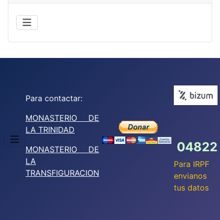
Para contactar:
MONASTERIO DE
LA TRINIDAD
04822
MONASTERIO DE
LA
Para IRPF
TRANSFIGURACION
envianos
tus datos