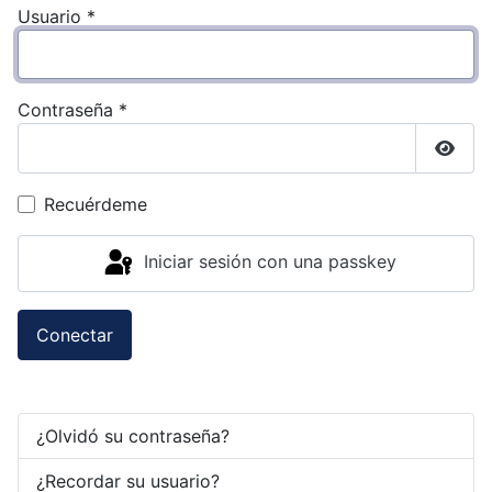
Usuario
*
Contraseña
*
Mostr
Recuérdeme
Iniciar sesión con una passkey
Conectar
¿Olvidó su contraseña?
¿Recordar su usuario?